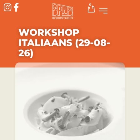
0
WORKSHOP
ITALIAANS (29-08-
26)