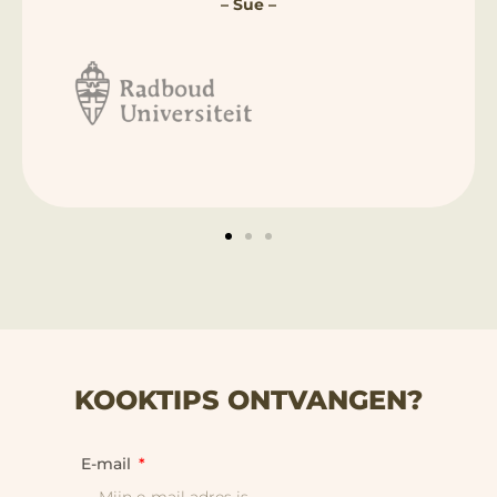
– Sue –
KOOKTIPS ONTVANGEN?
E-mail